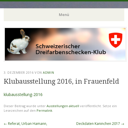
Menü
Zum
Inhalt
springen
3. DEZEMBER 2016
VON
ADMIN
Klubausstellung 2016, in Frauenfeld
klubausstellung-2016
Dieser Beitrag wurde unter
Ausstellungen aktuell
veröffentlicht. Setze ein
Lesezeichen auf den
Permalink
.
Beitragsnavigation
←
Referat, Urban Hamann,
Deckdaten Kaninchen 2017
→