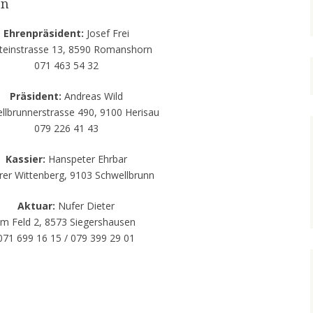
en
Ehrenpräsident:
Josef Frei
teinstrasse 13, 8590 Romanshorn
071 463 54 32
Präsident:
Andreas Wild
llbrunnerstrasse 490, 9100 Herisau
079 226 41 43
Kassier:
Hanspeter Ehrbar
rer Wittenberg, 9103 Schwellbrunn
Aktuar:
Nufer Dieter
Im Feld 2, 8573 Siegershausen
071 699 16 15 / 079 399 29 01