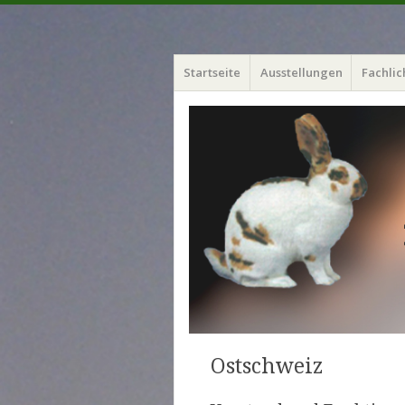
Menü
Zum
Startseite
Ausstellungen
Fachlic
Inhalt
springen
Ostschweiz