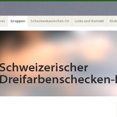
hes
Gruppen
Scheckenkaninchen CH
Links und Kontakt
Klub