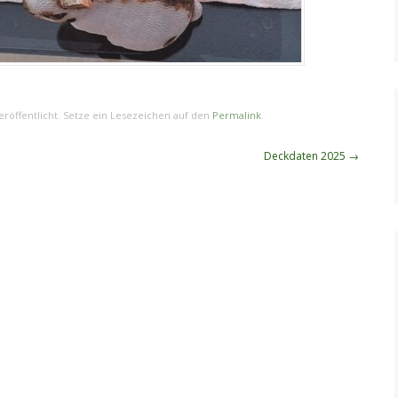
eröffentlicht. Setze ein Lesezeichen auf den
Permalink
.
Deckdaten 2025
→