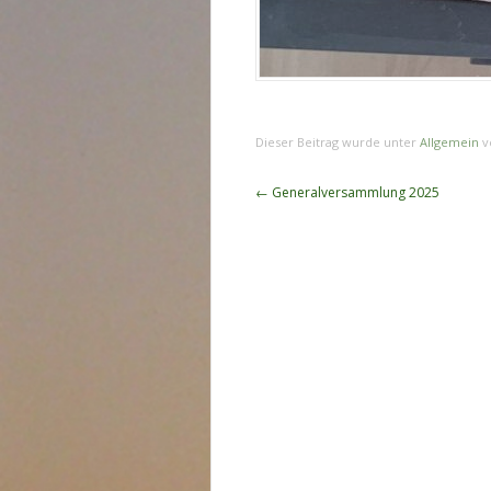
Dieser Beitrag wurde unter
Allgemein
v
Beitragsnavigation
←
Generalversammlung 2025