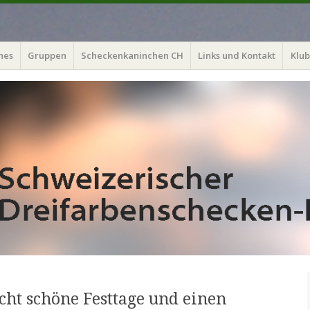
hes
Gruppen
Scheckenkaninchen CH
Links und Kontakt
Klub
ht schöne Festtage und einen