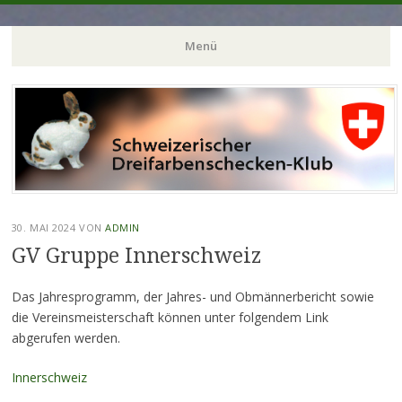
Menü
Zum
Inhalt
springen
30. MAI 2024
VON
ADMIN
GV Gruppe Innerschweiz
Das Jahresprogramm, der Jahres- und Obmännerbericht sowie
die Vereinsmeisterschaft können unter folgendem Link
abgerufen werden.
Innerschweiz