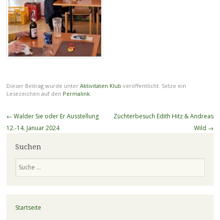
Dieser Beitrag wurde unter
Aktivitäten Klub
veröffentlicht. Setze ein
Lesezeichen auf den
Permalink
.
Beitragsnavigation
←
Walder Sie oder Er Ausstellung
Züchterbesuch Edith Hitz & Andreas
12.-14. Januar 2024
Wild
→
Suchen
Suchen
Startseite