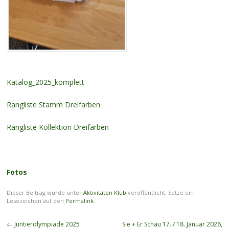
Katalog_2025_komplett
Rangliste Stamm Dreifarben
Rangliste Kollektion Dreifarben
Fotos
Dieser Beitrag wurde unter
Aktivitäten Klub
veröffentlicht. Setze ein
Lesezeichen auf den
Permalink
.
Beitragsnavigation
←
Juntierolympiade 2025
Sie + Er Schau 17. / 18. Januar 2026,