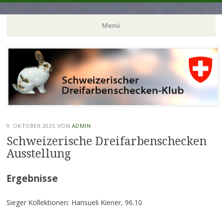
Menü
Zum
Inhalt
springen
9. OKTOBER 2025
VON
ADMIN
Schweizerische Dreifarbenschecken
Ausstellung
Ergebnisse
Sieger Kollektionen: Hansueli Kiener, 96.10