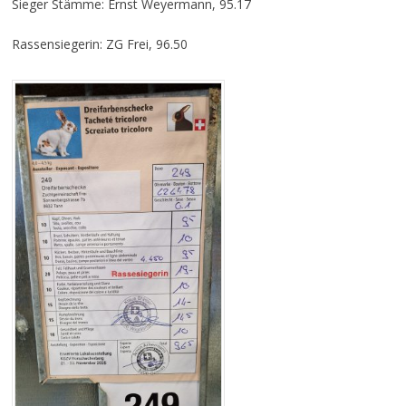
Sieger Stämme: Ernst Weyermann, 95.17
Rassensiegerin: ZG Frei, 96.50