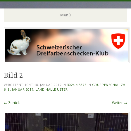
Menü
Zum
Inhalt
springen
Bild 2
VERÖFFENTLICHT
18. JANUAR 2017
IN
3024 × 5376
IN
GRUPPENSCHAU ZH.
6.-8. JANUAR 2017, LANDIHALLE USTER
← Zurück
Weiter →